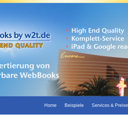
Home
Beispiele
Services & Preise